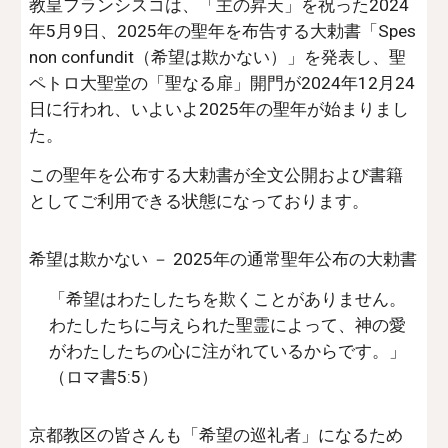
教皇フランシスコは、「主の昇天」を祝った2024
年5月9日、2025年の聖年を布告する大勅書「Spes
non confundit（希望は欺かない）」を発表し、聖
ペトロ大聖堂の「聖なる扉」開門が2024年12月24
日に行われ、いよいよ2025年の聖年が始まりまし
た。
この聖年を公布する大勅書が全文公開および書籍
としてご利用できる状態になっております。
希望は欺かない － 2025年の通常聖年公布の大勅書
「希望はわたしたちを欺くことがありません。
わたしたちに与えられた聖霊によって、神の愛
がわたしたちの心に注がれているからです。」
（ロマ書5:5）
京都教区の皆さんも「希望の巡礼者」になるため