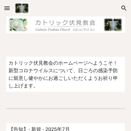
Skip to main content
Skip to navigation
カトリック伏見教会のホームページへようこそ！
新型コロナウイルスについて、日ごろの感染予防
に留意し健やかにお過ごしいただくようお祈り申
し上げます。
【告知】- 新規 - 2025年7月