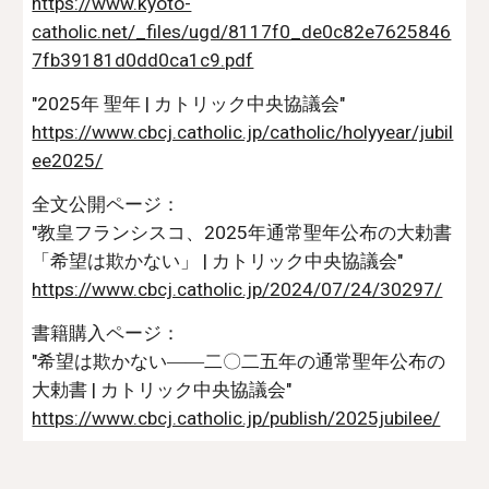
https://www.kyoto-
catholic.net/_files/ugd/8117f0_de0c82e7625846
7fb39181d0dd0ca1c9.pdf
"2025年 聖年 | カトリック中央協議会"
https://www.cbcj.catholic.jp/catholic/holyyear/jubil
ee2025/
全文公開ページ：
"教皇フランシスコ、2025年通常聖年公布の大勅書
「希望は欺かない」 | カトリック中央協議会"
https://www.cbcj.catholic.jp/2024/07/24/30297/
書籍購入ページ：
"希望は欺かない――二〇二五年の通常聖年公布の
大勅書 | カトリック中央協議会"
https://www.cbcj.catholic.jp/publish/2025jubilee/