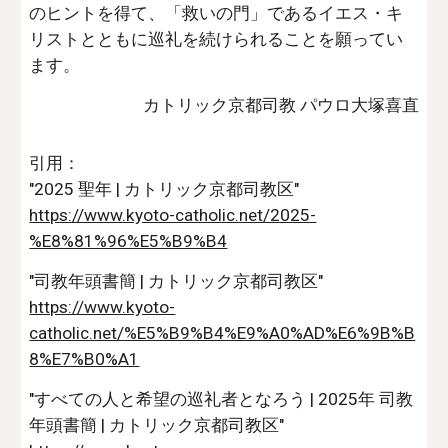
のヒントを得て、「救いの門」であるイエス・キ
リストとともに巡礼を続けられることを願ってい
ます。
カトリック京都司教 パウロ大塚喜直
引用：
"2025 聖年 | カトリック京都司教区"
https://www.kyoto-catholic.net/2025-
%E8%81%96%E5%B9%B4
"司教年頭書簡 | カトリック京都司教区"
https://www.kyoto-
catholic.net/%E5%B9%B4%E9%A0%AD%E6%9B%B
8%E7%B0%A1
"すべての人と希望の巡礼者となろう | 2025年 司教
年頭書簡 | カトリック京都司教区"