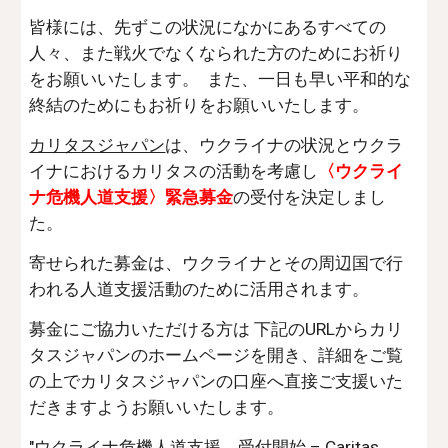
皆様には、先ずこの状況になかにあるすべての
人々、また戦火でなくなられた方のためにお祈り
をお願いいたします。 また、一日も早い平和的な
終結のためにもお祈りをお願いいたします。
カリタスジャパン
は、ウクライナの状況とウクラ
イナにおけるカリタスの活動を考慮し
〈ウクライ
ナ危機人道支援〉緊急募金
の受付を決定しまし
た。
寄せられた募金は、ウクライナとその周辺国で行
われる人道支援活動のために活用されます。
募金にご協力いただける方は 下記のURLからカリ
タスジャパンのホームページを開き、詳細をご覧
の上でカリタスジャパンの口座へ直接ご支援いた
だきますようお願いいたします。
"ウクライナ危機人道支援 受付開始 – Caritas