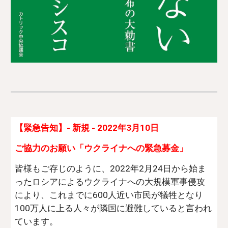
【緊急告知】- 新規 - 2022年3月10日
ご協力のお願い「ウクライナへの緊急募金」
皆様もご存じのように、2022年2月24日から始ま
ったロシアによるウクライナへの大規模軍事侵攻
により、これまでに600人近い市民が犠牲となり
100万人に上る人々が隣国に避難していると言われ
ています。