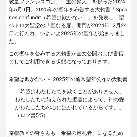
教皇フランシスコは、「主の昇天」を祝った2024
年5月9日、2025年の聖年を布告する大勅書「Spes
non confundit（希望は欺かない）」を発表し、聖
ペトロ大聖堂の「聖なる扉」開門が2024年12月24
日に行われ、いよいよ2025年の聖年が始まりまし
た。
この聖年を公布する大勅書が全文公開および書籍
としてご利用できる状態になっております。
希望は欺かない － 2025年の通常聖年公布の大勅書
「希望はわたしたちを欺くことがありません。
わたしたちに与えられた聖霊によって、神の愛
がわたしたちの心に注がれているからです。」
（ロマ書5:5）
京都教区の皆さんも「希望の巡礼者」になるため