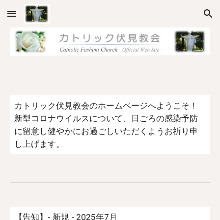
Skip to main content
Skip to navigation
カトリック伏見教会のホームページへようこそ！
新型コロナウイルスについて、日ごろの感染予防
に留意し健やかにお過ごしいただくようお祈り申
し上げます。
【告知】- 新規 - 2025年7月