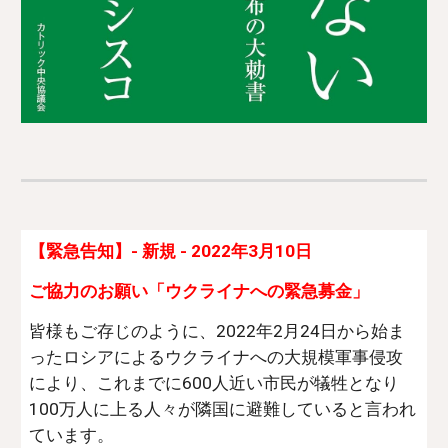
【緊急告知】- 新規 - 2022年3月10日
ご協力のお願い「ウクライナへの緊急募金」
皆様もご存じのように、2022年2月24日から始ま
ったロシアによるウクライナへの大規模軍事侵攻
により、これまでに600人近い市民が犠牲となり
100万人に上る人々が隣国に避難していると言われ
ています。