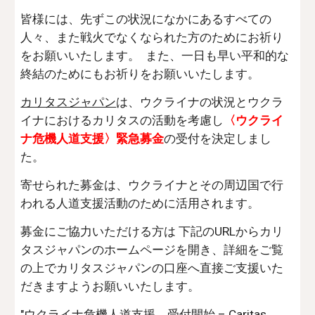
皆様には、先ずこの状況になかにあるすべての
人々、また戦火でなくなられた方のためにお祈り
をお願いいたします。 また、一日も早い平和的な
終結のためにもお祈りをお願いいたします。
カリタスジャパン
は、ウクライナの状況とウクラ
イナにおけるカリタスの活動を考慮し
〈ウクライ
ナ危機人道支援〉緊急募金
の受付を決定しまし
た。
寄せられた募金は、ウクライナとその周辺国で行
われる人道支援活動のために活用されます。
募金にご協力いただける方は 下記のURLからカリ
タスジャパンのホームページを開き、詳細をご覧
の上でカリタスジャパンの口座へ直接ご支援いた
だきますようお願いいたします。
"ウクライナ危機人道支援 受付開始 – Caritas