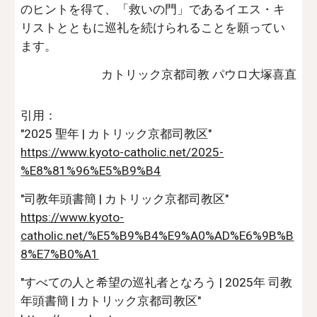
のヒントを得て、「救いの門」であるイエス・キ
リストとともに巡礼を続けられることを願ってい
ます。
カトリック京都司教 パウロ大塚喜直
引用：
"2025 聖年 | カトリック京都司教区"
https://www.kyoto-catholic.net/2025-
%E8%81%96%E5%B9%B4
"司教年頭書簡 | カトリック京都司教区"
https://www.kyoto-
catholic.net/%E5%B9%B4%E9%A0%AD%E6%9B%B
8%E7%B0%A1
"すべての人と希望の巡礼者となろう | 2025年 司教
年頭書簡 | カトリック京都司教区"