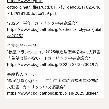
https://www.kyoto-
catholic.net/_files/ugd/8117f0_de0c82e7625846
7fb39181d0dd0ca1c9.pdf
"2025年 聖年 | カトリック中央協議会"
https://www.cbcj.catholic.jp/catholic/holyyear/jubil
ee2025/
全文公開ページ：
"教皇フランシスコ、2025年通常聖年公布の大勅書
「希望は欺かない」 | カトリック中央協議会"
https://www.cbcj.catholic.jp/2024/07/24/30297/
書籍購入ページ：
"希望は欺かない――二〇二五年の通常聖年公布の
大勅書 | カトリック中央協議会"
https://www.cbcj.catholic.jp/publish/2025jubilee/