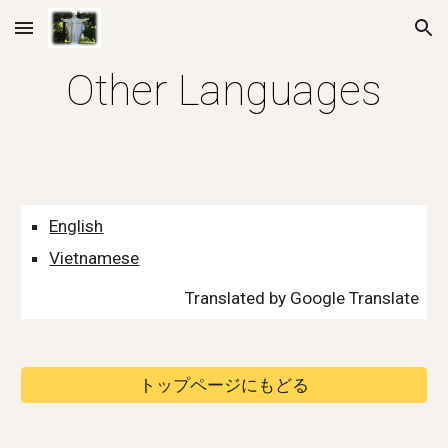
Skip to main content
Skip to navigation
Other Languages
English
Vietnamese
Translated by Google Translate
トップページにもどる